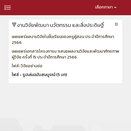
เลือกภาษา
🔻งานวิจัยพัฒนา นวัตกรรม และสิ่งประดิษฐิ์
เผยแพร่ผลงานวิจัยในชั้นเรียนของครูผู้สอน ประจำปีการศึกษา
2566
เผยแพร่เอกสารโครงการน าเสนอผลงานวิจัยและพัฒนาศักยภาพ
ผู้วิจัย ครั้งที่ 15 ประจำปีการศึกษา 2566
ไฟล์-วิจัยอย่างย่อ
ไฟล์ - รูปเล่มฉบับสมบูรณ์ (5 บท)