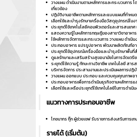
วางแผน ดำเนินงานตามหลักการและกระบวนการ โดย
เกี่ยวข้อง
ปฏิบัติงานอาชีพตามหลักการและแบบแผนที่กำหนด โด
เลือกใช้และบำรุงรักษาเครื่องมือวัสดุอุปกรณ
ประยุกต์ใช้เทคโนโลยีคอมพิวเตอร์และสารสนเทศ 
แสดงความรู้ในหลักการทฤษฎีของสาขาวิชาอาหาร
ใช้หลักการจัดการและกระบวนการ วางแผน ดำเนิน
ประกอบอาหาร แปรรูปอาหาร พัฒนาผลิตภัณฑ์อา
ประยุกต์ใช้อุปกรณ์เครื่องมือและบำรุงรักษาพื้
ดูแลรักษาและเสริมสร้างสุขอนามัยในการจัดเต
ระยุกต์ใช้ความรู้ ทักษะทางวิชาชีพ เทคโนโลยี 
บริหารจัดการ ประสานงานและประเมินผลการปฏิบ
วางแผน ออกแบบ ประกอบ และควบคุมคุณภาพอา
ประกอบอาหารเพื่อการดำเนินธุรกิจตามหลักการ
เลือกใช้และหรือประยุกต์ใช้เทคโนโลยีในการดำเ
แนวทางการประกอบอาชีพ
โภชนากร กุ๊ก ผู้ช่วยเชฟ รับราชการส่งเสริมการ
รายได้ (เริ่มต้น)