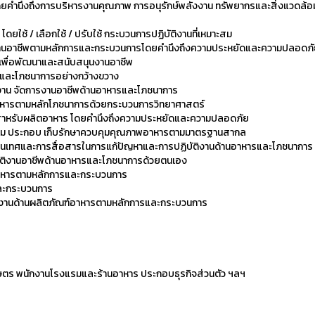
คำนึงถึงการบริหารงานคุณภาพ การอนุรักษ์พลังงาน ทรัพยากรและสิ่งแวดล้อ
ยใช้ / เลือกใช้ / ปรับใช้ กระบวนการปฏิบัติงานที่เหมาะสม
์ในงานอาชีพตามหลักการและกระบวนการโดยคำนึงถึงความประหยัดและความปลอดภ
เพื่อพัฒนาและสนับสนุนงานอาชีพ
และโภชนาการอย่างกว้างขวาง
งาน จัดการงานอาชีพด้านอาหารและโภชนาการ
หารตามหลักโภชนาการด้วยกระบวนการวิทยาศาสตร์
นที่สำหรับผลิตอาหาร โดยคำนึงถึงความประหยัดและความปลอดภัย
รียม ประกอบ เก็บรักษาควบคุมคุณภาพอาหารตามมาตรฐานสากล
สารสนเทศและการสื่อสารในการแก้ปัญหาและการปฏิบัติงานด้านอาหารและโภชนาการ
ัติงานอาชีพด้านอาหารและโภชนาการด้วยตนเอง
หารตามหลักการและกระบวนการ
และกระบวนการ
นินงานด้านผลิตภัณฑ์อาหารตามหลักการและกระบวนการ
เกษตร พนักงานโรงแรมและร้านอาหาร ประกอบธุรกิจส่วนตัว ฯลฯ