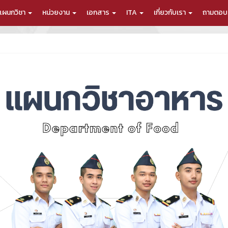
แผนกวิชา
หน่วยงาน
เอกสาร
ITA
เกี่ยวกับเรา
ถามตอบ/