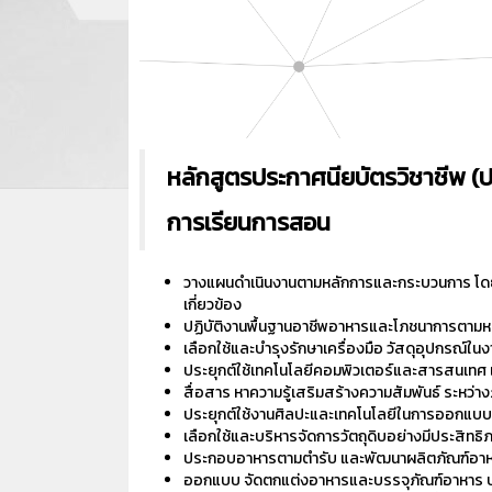
หลักสูตรประกาศนียบัตรวิชาชีพ (ป
การเรียนการสอน
วางแผนดำเนินงานตามหลักการและกระบวนการ โดย
เกี่ยวข้อง
ปฏิบัติงานพื้นฐานอาชีพอาหารและโภชนาการตาม
เลือกใช้และบำรุงรักษาเครื่องมือ วัสดุอุปกร
ประยุกต์ใช้เทคโนโลยีคอมพิวเตอร์และสารสนเทศ 
สื่อสาร หาความรู้เสริมสร้างความสัมพันธ์ ระหว่
ประยุกต์ใช้งานศิลปะและเทคโนโลยีในการออกแบ
เลือกใช้และบริหารจัดการวัตถุดิบอย่างมีประสิทธิ
ประกอบอาหารตามตำรับ และพัฒนาผลิตภัณฑ์อา
ออกแบบ จัดตกแต่งอาหารและบรรจุภัณฑ์อาหาร บริ