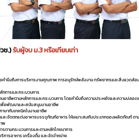
วช.)
รับผู้จบ ม.3 หรือเทียบเท่า
คำนึงถึงการบริหารงานคุณภาพ การอนุรักษ์พลังงาน ทรัพยากรและสิ่งแวดล้อ
หลักการและกระบวนการ
ณ์ในงานอาชีพตามหลักการและกระบวนการ โดยคำนึงถึงความประหยัดและความปลอดภ
เพื่อพัฒนาและสนับสนุนงานอาชีพ
างภาษากับเทคนิคในงานอาชีพ
บและจัดตกแต่งอาหารบรรจุภัณฑ์อาหาร ให้เหมาะสมกับประเภทของผลิตภัณฑ์ ต
ภาพ
หารตามกระบวนการและตามหลักโภชนาการ
การอาหาร เครื่องดื่ม และจัดจำหน่าย