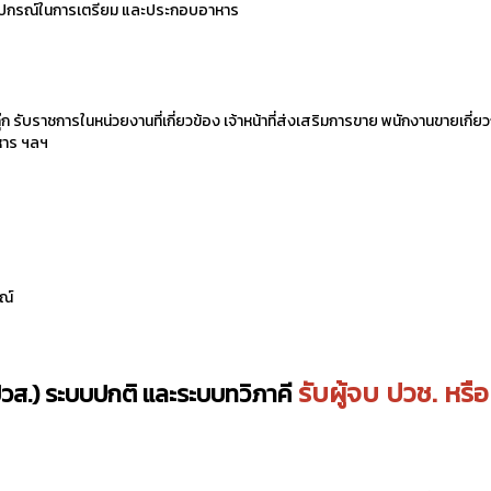
 อุปกรณ์ในการเตรียม และประกอบอาหาร
ุ๊ก รับราชการในหน่วยงานที่เกี่ยวข้อง เจ้าหน้าที่ส่งเสริมการขาย พนักงานขายเกี่ยว
หาร ฯลฯ
ณ์
รับผู้จบ ปวช. หรือ
วส.) ระบบปกติ และระบบทวิภาคี