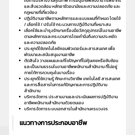
ถึงการบริหารงานคุณภาพ การอนุรักษ์พลังงาน ทรัพยากร
และสิ่งแวดล้อม หลักอาชีวอนามัยและความปลอดภัย และ
กฎหมายที่เกี่ยวข้อง
ปฏิบัติงานอาชีพตามหลักการและแบบแผนที่กำหนด โดยใช้
/ เลือกใช้ / ปรับใช้ กระบวนการปฏิบัติงานที่เหมาะสม
เลือกใช้และบำรุงรักษาเครื่องมือวัสดุอุปกรณ์ในงานอาชีพ
ตามหลักการและกระบวนการโดยคำนึงถึงความประหยัด
และความปลอดภัย
ประยุกต์ใช้เทคโนโลยีคอมพิวเตอร์และสารสนเทศ เพื่อ
พัฒนาและสนับสนุนงานอาชีพ
ตัดสินใจ วางแผนและแก้ไขปัญหาที่ไม่คุ้นเคยหรือซับซ้อน
และเป็นนามธรรมในงานอาชีพพนักงานสำนักงาน ที่ไม่อยู่
ภายใต้การควบคุมในบางเรื่อง
ประยุกต์ใช้ความรู้ ทักษะทางวิชาชีพ เทคโนโลยี สารสนเทศ
และการสื่อสารในการแก้ปัญหาและการปฏิบัติงาน
สำนักงาน
บริหารจัดการ ประสานงานและประเมินผลการปฏิบัติงาน
อาชีพพนักงานสำนักงานด้วยตนเอง
บริหารจัดการระบบเอกสารในสำนักงานครบวงจร
แนวทางการประกอบอาชีพ