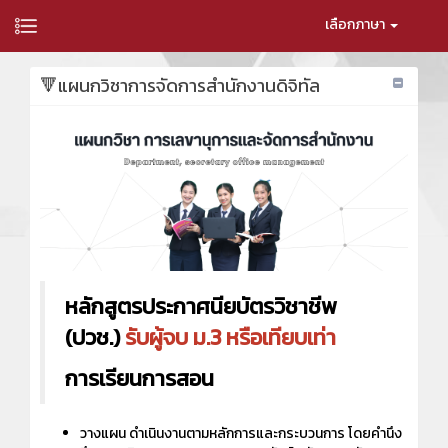
เลือกภาษา
🔻แผนกวิชาการจัดการสำนักงานดิจิทัล
หลักสูตรประกาศนียบัตรวิชาชีพ
(ปวช.)
รับผู้จบ ม.3 หรือเทียบเท่า
การเรียนการสอน
วางแผน ดําเนินงานตามหลักการและกระบวนการ โดยคํานึง