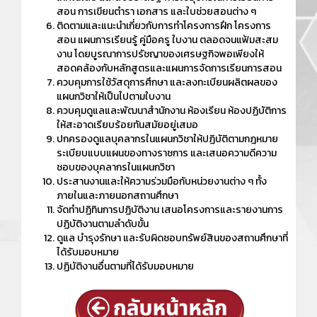
สอน การเขียนตำรา เอกสาร และใบช่วยสอนต่าง ๆ
ติดตามและแนะนำเกี่ยวกับการทำโครงการฝึก โครงการ
สอน แผนการเรียนรู้ คู่มือครู ใบงาน ตลอดจนแฟ้มสะสม
งาน โดยบูรณาการปรัชญาของเศรษฐกิจพอเพียงให้
สอดคล้องกับหลักสูตรและแผนการจัดการเรียนการสอน
ควบคุมการใช้วัสดุการศึกษา และลงทะเบียนผลิตผลของ
แผนกวิชาให้เป็นไปตามใบงาน
ควบคุมดูแลและพัฒนาสำนักงาน ห้องเรียน ห้องปฏิบัติการ
ให้สะอาดเรียบร้อยทันสมัยอยู่เสมอ
ปกครองดูแลบุคลากรในแผนกวิชาให้ปฏิบัติตามกฎหมาย
ระเบียบแบบแผนของทางราชการ และเสนอความดีความ
ชอบของบุคลากรในแผนกวิชา
ประสานงานและให้ความร่วมมือกับหน่วยงานต่าง ๆ ทั้ง
ภายในและภายนอกสถานศึกษา
จัดทำปฏิทินการปฏิบัติงาน เสนอโครงการและรายงานการ
ปฏิบัติงานตามลำดับขั้น
ดูแล บำรุงรักษา และรับผิดชอบทรัพย์สินของสถานศึกษาที่
ได้รับมอบหมาย
ปฏิบัติงานอื่นตามที่ได้รับมอบหมาย